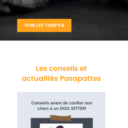
compagnon.
VOIR LES TARIFS
Les conseils et
actualités Pasapattes