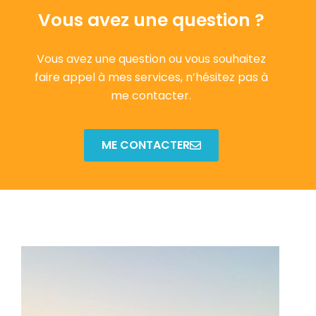
Vous avez une question ?
Vous avez une question ou vous souhaitez
faire appel à mes services, n’hésitez pas à
me contacter.
ME CONTACTER